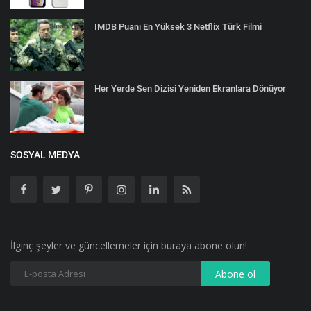
IMDB Puanı En Yüksek 3 Netflix Türk Filmi
Her Yerde Sen Dizisi Yeniden Ekranlara Dönüyor
SOSYAL MEDYA
İlginç şeyler ve güncellemeler için buraya abone olun!