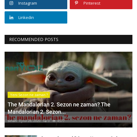
Instagram
Pinterest
Linkedin
RECOMMENDED POSTS
Yeni Sezon ne zaman ?
The Mandalorian 2. Sezon ne zaman? The
Mandalorian 2. Sezon...
sinan
Eylül 28, 2020
0
4577