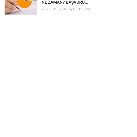
NE ZAMAN? BAŞVURU...
sinan
31, 2020
0
3728