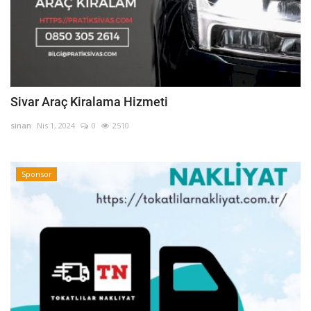
Sivar Araç Kiralama Hizmeti
sinan
Nis 1, 2024
0
2510
Sponsor