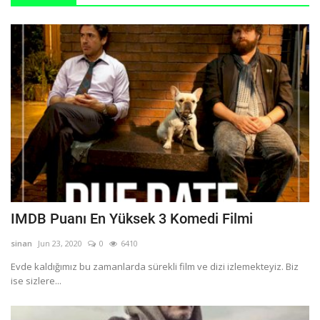
IMDB Puanı En Yüksek 3 Komedi Filmi
sinan
Jun 23, 2020
0
6410
Evde kaldığımız bu zamanlarda sürekli film ve dizi izlemekteyiz. Biz
ise sizlere...