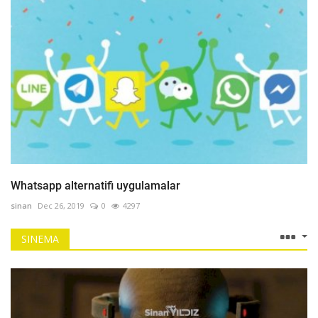
Whatsapp alternatifi uygulamalar
sinan
Dec 26, 2019
0
4297
SINEMA