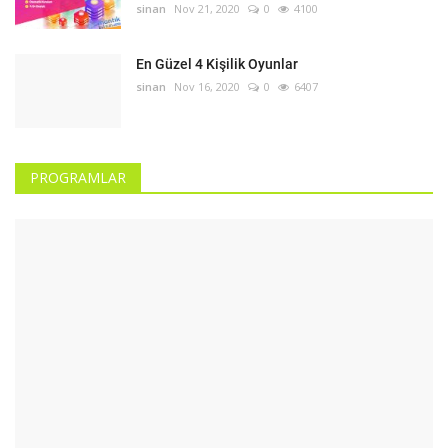
sinan
Nov 21, 2020
0
4100
En Güzel 4 Kişilik Oyunlar
sinan
Nov 16, 2020
0
6407
PROGRAMLAR