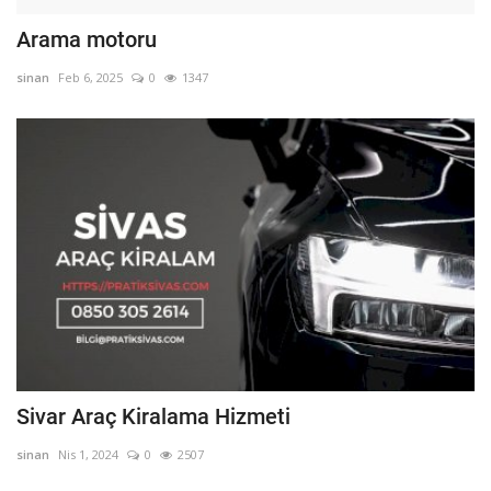
Arama motoru
sinan
Feb 6, 2025
0
1347
Sivar Araç Kiralama Hizmeti
sinan
Nis 1, 2024
0
2507