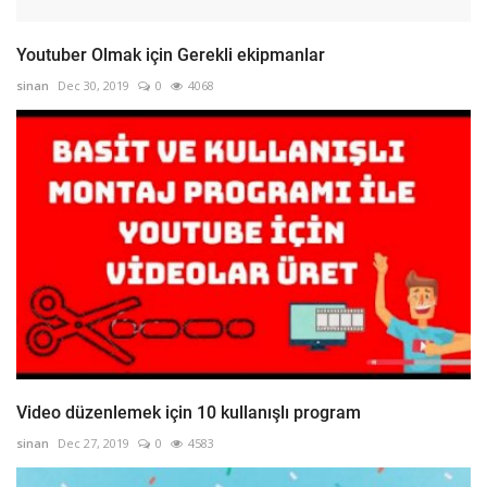
Youtuber Olmak için Gerekli ekipmanlar
sinan
Dec 30, 2019
0
4068
Video düzenlemek için 10 kullanışlı program
sinan
Dec 27, 2019
0
4583