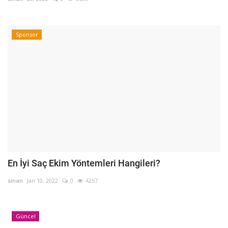
Sponsor
En İyi Saç Ekim Yöntemleri Hangileri?
sinan
Jan 10, 2022
0
4257
Güncel