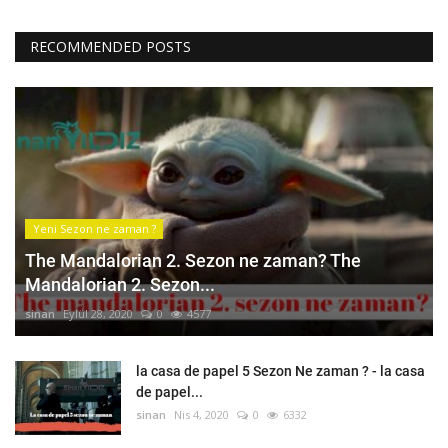
RECOMMENDED POSTS
Yeni Sezon ne zaman ?
The Mandalorian 2. Sezon ne zaman? The
Mandalorian 2. Sezon...
sinan
Eylül 28, 2020
0
4577
la casa de papel 5 Sezon Ne zaman ? - la casa
de papel...
sinan
Nis 4, 2020
0
6332