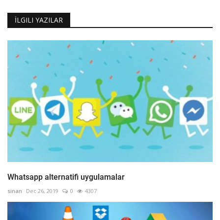
İLGILI YAZILAR
Whatsapp alternatifi uygulamalar
sinan
Dec 26, 2019
0
4307