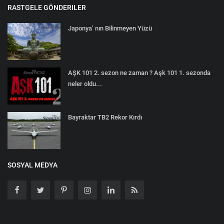
RASTGELE GÖNDERILER
Japonya’ nın Bilinmeyen Yüzü
AŞK 101 2. sezon ne zaman ? Aşk 101 1. sezonda
neler oldu...
Bayraktar TB2 Rekor Kırdı
SOSYAL MEDYA