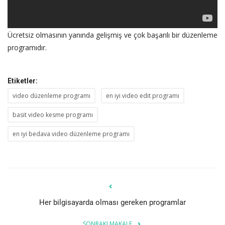
Ücretsiz olmasının yanında gelişmiş ve çok başarılı bir düzenleme
programıdır.
Etiketler:
video düzenleme programı
en iyi video edit programı
basit video kesme programı
en iyi bedava video düzenleme programı
Her bilgisayarda olması gereken programlar
SONRAKI MAKALE