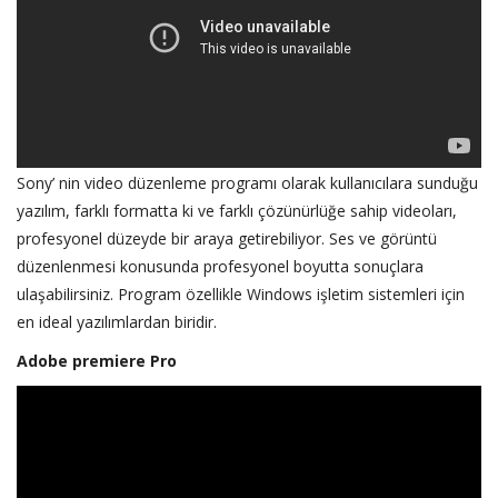
Sony’ nin video düzenleme programı olarak kullanıcılara sunduğu
yazılım, farklı formatta ki ve farklı çözünürlüğe sahip videoları,
profesyonel düzeyde bir araya getirebiliyor. Ses ve görüntü
düzenlenmesi konusunda profesyonel boyutta sonuçlara
ulaşabilirsiniz. Program özellikle Windows işletim sistemleri için
en ideal yazılımlardan biridir.
Adobe premiere Pro