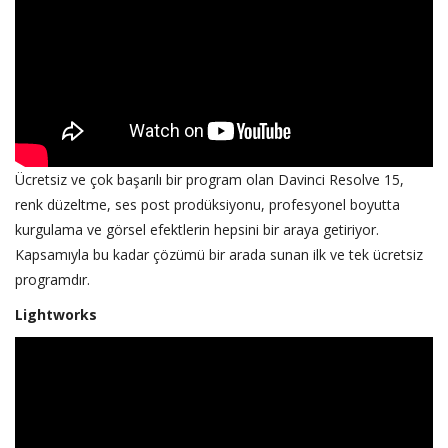
Ücretsiz ve çok başarılı bir program olan Davinci Resolve 15,
renk düzeltme, ses post prodüksiyonu, profesyonel boyutta
kurgulama ve görsel efektlerin hepsini bir araya getiriyor.
Kapsamıyla bu kadar çözümü bir arada sunan ilk ve tek ücretsiz
programdır.
Lightworks