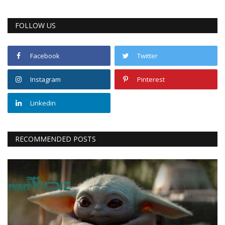
FOLLOW US
Facebook
Twitter
Instagram
Pinterest
Linkedin
RECOMMENDED POSTS