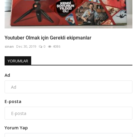
Youtuber Olmak için Gerekli ekipmanlar
sinan
Dec 30, 2019
0
4086
YORUMLAR
Ad
E-posta
Yorum Yap