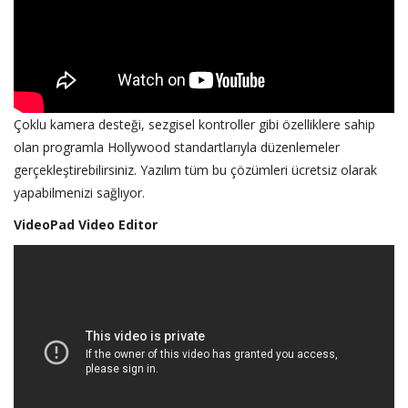
Çoklu kamera desteği, sezgisel kontroller gibi özelliklere sahip
olan programla Hollywood standartlarıyla düzenlemeler
gerçekleştirebilirsiniz. Yazılım tüm bu çözümleri ücretsiz olarak
yapabilmenizi sağlıyor.
VideoPad Video Editor