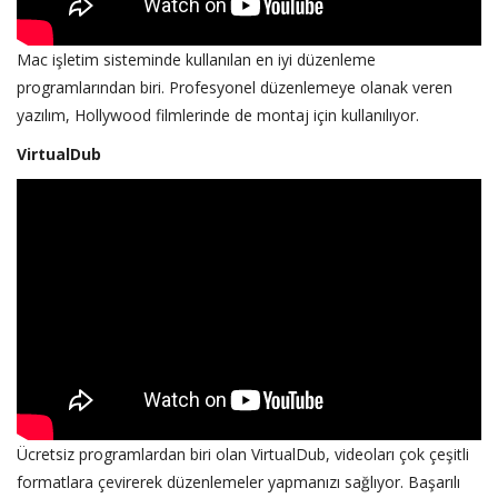
Mac işletim sisteminde kullanılan en iyi düzenleme
programlarından biri. Profesyonel düzenlemeye olanak veren
yazılım, Hollywood filmlerinde de montaj için kullanılıyor.
VirtualDub
Ücretsiz programlardan biri olan VirtualDub, videoları çok çeşitli
formatlara çevirerek düzenlemeler yapmanızı sağlıyor. Başarılı