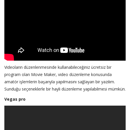
Videoların düzenlenmesinde kullanabileceğiniz ücretsiz bir
program olan Movie Maker, video düzenleme konusunda
amatör işlemlerin başarıyla yapılmasını sağlayan bir yazılım.
Sunduğu seçeneklerle bir hayli düzenleme yapılabilmesi mümkün.
Vegas pro