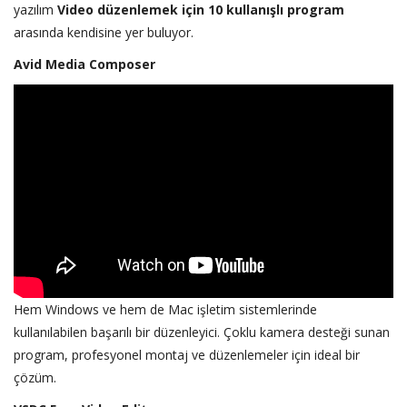
yazılım
Video düzenlemek için 10 kullanışlı program
arasında kendisine yer buluyor.
Avid Media Composer
Hem Windows ve hem de Mac işletim sistemlerinde
kullanılabilen başarılı bir düzenleyici. Çoklu kamera desteği sunan
program, profesyonel montaj ve düzenlemeler için ideal bir
çözüm.