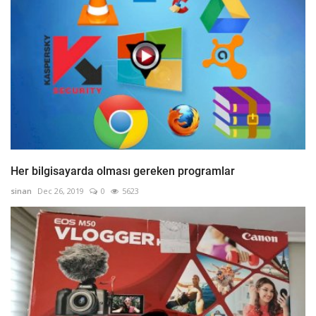
Her bilgisayarda olması gereken programlar
sinan
Dec 26, 2019
0
5623