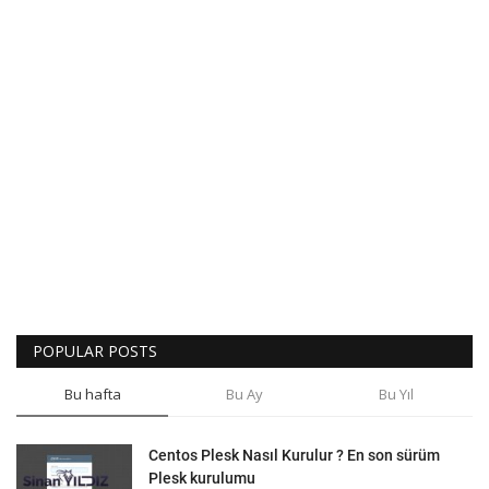
POPULAR POSTS
Bu hafta
Bu Ay
Bu Yıl
Centos Plesk Nasıl Kurulur ? En son sürüm
Plesk kurulumu