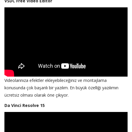
VSDC Free Video Editor
Videolarınıza efektler ekleyebileceğiniz ve montajlama
konusunda çok başarılı bir yazılım. En büyük özelliği yazılımın
ücretsiz olması olarak öne çıkıyor.
Da Vinci Resolve 15