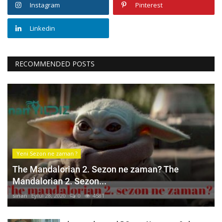
Instagram
Pinterest
Linkedin
RECOMMENDED POSTS
Yeni Sezon ne zaman ?
The Mandalorian 2. Sezon ne zaman? The
Mandalorian 2. Sezon...
sinan
Eylül 28, 2020
0
4581