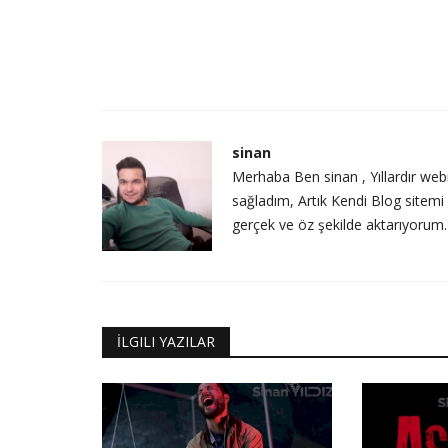
sinan
Merhaba Ben sinan , Yıllardır web
sağladım, Artık Kendi Blog sitemi 
gerçek ve öz şekilde aktarıyorum
İLGILI YAZILAR