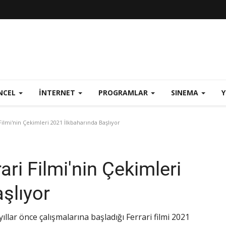
NCEL
İNTERNET
PROGRAMLAR
SINEMA
ilmi'nin Çekimleri 2021 İlkbaharında Başlıyor
ri Filmi'nin Çekimleri
şlıyor
ar önce çalışmalarına başladığı Ferrari filmi 2021