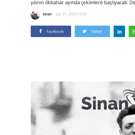
yılının ilkbahar ayında çekimlere başlıyacak. Det
sinan
Jun 21, 2020 10:02
Facebook
Twitter