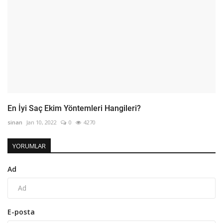
En İyi Saç Ekim Yöntemleri Hangileri?
sinan
Jan 10, 2022
0
4270
YORUMLAR
Ad
E-posta