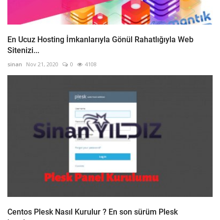
En Ucuz Hosting İmkanlarıyla Gönül Rahatlığıyla Web
Sitenizi...
sinan
Nov 21, 2020
0
4108
Centos Plesk Nasıl Kurulur ? En son sürüm Plesk