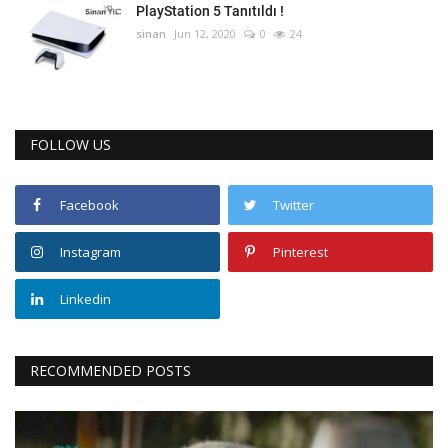
PlayStation 5 Tanıtıldı !
sinan
Jun 12, 2020
0
24
FOLLOW US
Facebook
Twitter
Instagram
Pinterest
Linkedin
RECOMMENDED POSTS