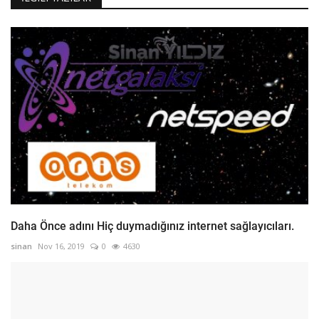
Daha Önce adını Hiç duymadığınız internet sağlayıcıları.
sinan
Nov 16, 2019
0
4630