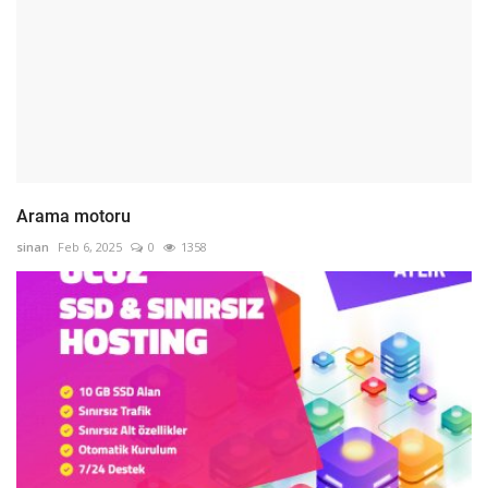
Arama motoru
sinan
Feb 6, 2025
0
1358