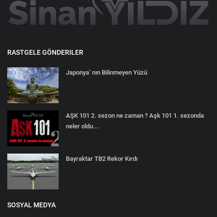
RASTGELE GÖNDERILER
Japonya’ nın Bilinmeyen Yüzü
AŞK 101 2. sezon ne zaman ? Aşk 101 1. sezonda
neler oldu...
Bayraktar TB2 Rekor Kırdı
SOSYAL MEDYA