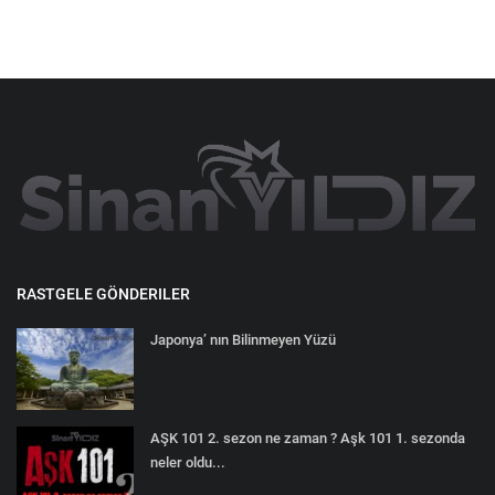
RASTGELE GÖNDERILER
Japonya’ nın Bilinmeyen Yüzü
AŞK 101 2. sezon ne zaman ? Aşk 101 1. sezonda
neler oldu...