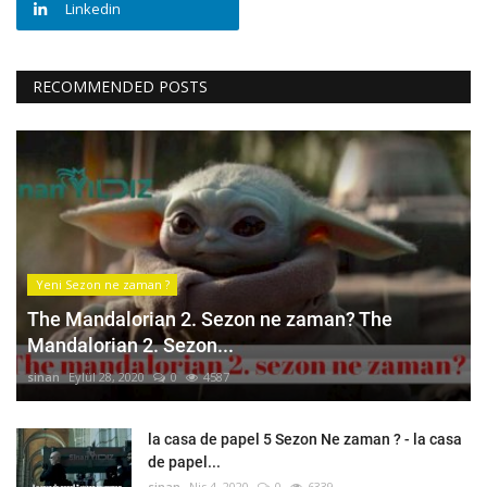
Linkedin
RECOMMENDED POSTS
Yeni Sezon ne zaman ?
The Mandalorian 2. Sezon ne zaman? The
Mandalorian 2. Sezon...
sinan
Eylül 28, 2020
0
4587
la casa de papel 5 Sezon Ne zaman ? - la casa
de papel...
sinan
Nis 4, 2020
0
6339