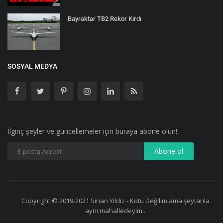
Bayraktar TB2 Rekor Kırdı
SOSYAL MEDYA
İlginç şeyler ve güncellemeler için buraya abone olun!
Copyright © 2019-2021 Sinan Yıldız - Kötü Değilim ama şeytanla
aynı mahalledeyim..