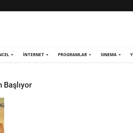
NCEL
İNTERNET
PROGRAMLAR
SINEMA
 Başlıyor