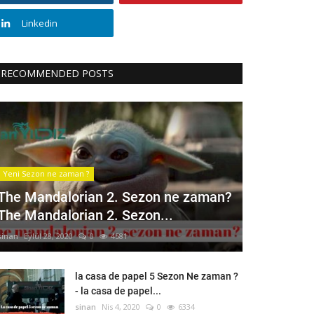
Linkedin
RECOMMENDED POSTS
Yeni Sezon ne zaman ?
The Mandalorian 2. Sezon ne zaman?
The Mandalorian 2. Sezon...
sinan
Eylül 28, 2020
0
4581
la casa de papel 5 Sezon Ne zaman ?
- la casa de papel...
sinan
Nis 4, 2020
0
6334