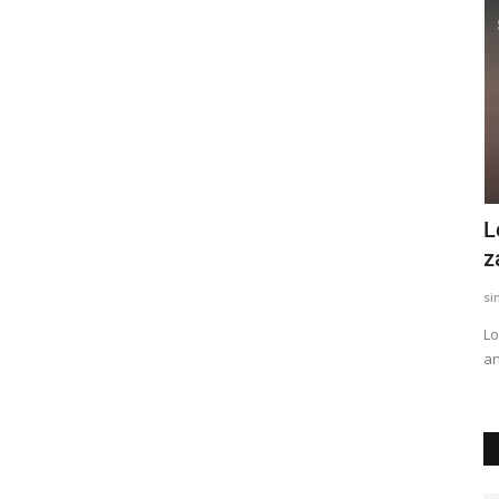
Love Death and Robots 2. sezon ne
N
zaman ?
si
sinan
5, 2020
0
2826
 Olunur?
Ne
to
Love Death and Robots 2. sezon ne zaman ? Love Death
and Robots 2. sezon ne zaman...