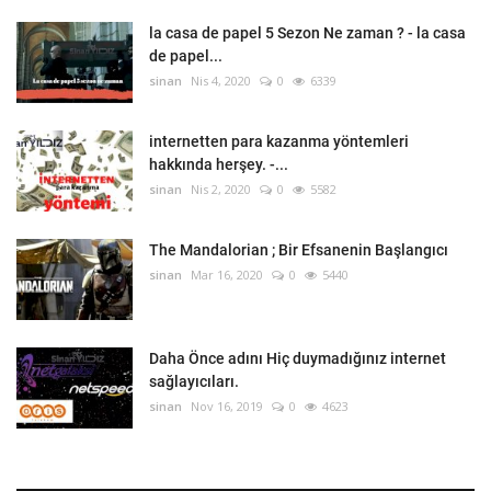
la casa de papel 5 Sezon Ne zaman ? - la casa
de papel...
sinan
Nis 4, 2020
0
6339
internetten para kazanma yöntemleri
hakkında herşey. -...
sinan
Nis 2, 2020
0
5582
The Mandalorian ; Bir Efsanenin Başlangıcı
sinan
Mar 16, 2020
0
5440
Daha Önce adını Hiç duymadığınız internet
sağlayıcıları.
sinan
Nov 16, 2019
0
4623