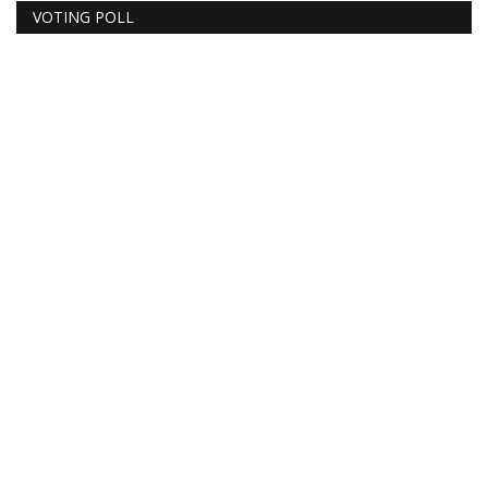
VOTING POLL