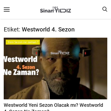
Etiket:
Westworld 4. Sezon
Ana Sayfa
Yeni Sezon ne zaman ?
Listeler
iletişim
Terms & Conditions
Reklam
Oyun
Güncel
İnternet
Westworld Yeni Sezon Olacak mı? Westworld