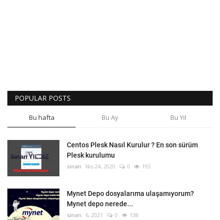
POPULAR POSTS
Bu hafta
Bu Ay
Bu Yıl
Centos Plesk Nasıl Kurulur ? En son sürüm
Plesk kurulumu
sinan
Nis 24, 2020
0
193
Mynet Depo dosyalarıma ulaşamıyorum?
Mynet depo nerede...
sinan
6, 2021
0
138